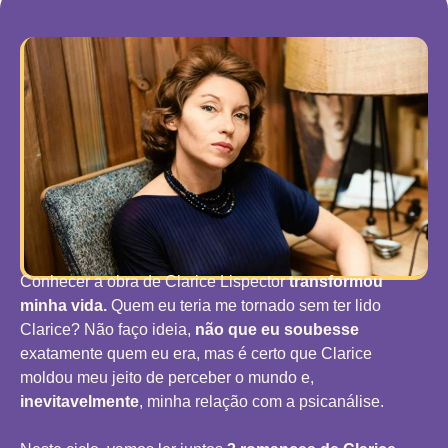
Conhecer a obra de Clarice Lispector
transformou
minha vida.
Quem eu teria me tornado sem ter lido
Clarice? Não faço ideia,
não que eu soubesse
exatamente quem eu era, mas é certo que Clarice
moldou meu jeito de perceber o mundo e,
inevitavelmente
, minha relação com a psicanálise.