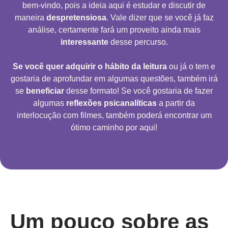
bem-vindo, pois a ideia aqui é estudar e discutir de
maneira
despretensiosa
. Vale dizer que se você já faz
análise, certamente fará um proveito ainda mais
interessante
desse percurso.
Se você quer adquirir o hábito da leitura
ou já o tem e
gostaria de aprofundar em algumas questões, também irá
se
beneficiar
desse formato! Se você gostaria de fazer
algumas
reflexões psicanalíticas
a partir da
interlocução com filmes, também poderá encontrar um
ótimo caminho por aqui!
Um pouco sobre as