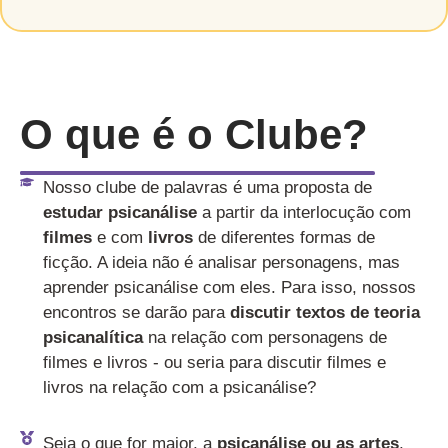
O que é o Clube?
Nosso clube de palavras é uma proposta de
estudar psicanálise
a partir da interlocução com
filmes
e com
livros
de diferentes formas de
ficção. A ideia não é analisar personagens, mas
aprender psicanálise com eles. Para isso, nossos
encontros se darão para
discutir textos de teoria
psicanalítica
na relação com personagens de
filmes e livros - ou seria para discutir filmes e
livros na relação com a psicanálise?
Seja o que for maior, a
psicanálise ou as artes
,