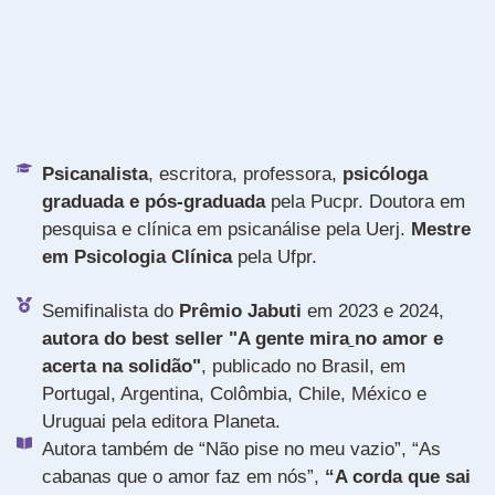
Psicanalista
, escritora, professora,
psicóloga
graduada e pós-graduada
pela Pucpr. Doutora em
pesquisa e clínica em psicanálise pela Uerj.
Mestre
em Psicologia Clínica
pela Ufpr.
Semifinalista do
Prêmio Jabuti
em 2023 e 2024,
autora do best seller "A gente mira
no amor e
acerta na solidão"
, publicado no Brasil, em
Portugal, Argentina, Colômbia, Chile, México e
Uruguai pela editora Planeta.
Autora também de “Não pise no meu vazio”, “As
cabanas que o amor faz em nós”,
“A corda que sai