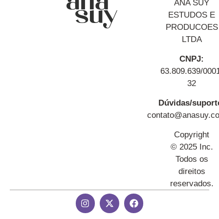
ANA SUY
ESTUDOS E
PRODUCOES
LTDA
CNPJ:
63.809.639/000
32
Dúvidas/suport
contato@anasuy.c
Copyright
© 2025 Inc.
Todos os
direitos
reservados.